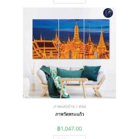
ภาพแต่งบ้าน 3 ตอน
ภาพวัดพระแก้ว
฿
1,047.00