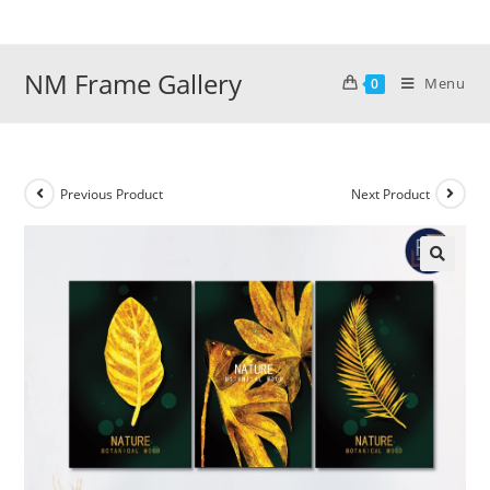
Skip
to
content
NM Frame Gallery
Menu
0
Previous Product
Next Product