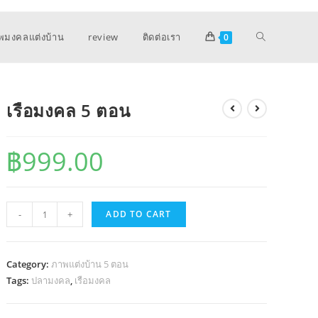
พมงคลแต่งบ้าน
review
ติดต่อเรา
0
เรือมงคล 5 ตอน
฿
999.00
เรือ
-
+
ADD TO CART
มงคล
5
ตอน
Category:
ภาพแต่งบ้าน 5 ตอน
quantity
Tags:
ปลามงคล
,
เรือมงคล