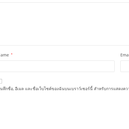
Name
*
Ema
ันทึกชื่อ, อีเมล และชื่อเว็บไซต์ของฉันบนเบราว์เซอร์นี้ สำหรับการแสดงควา