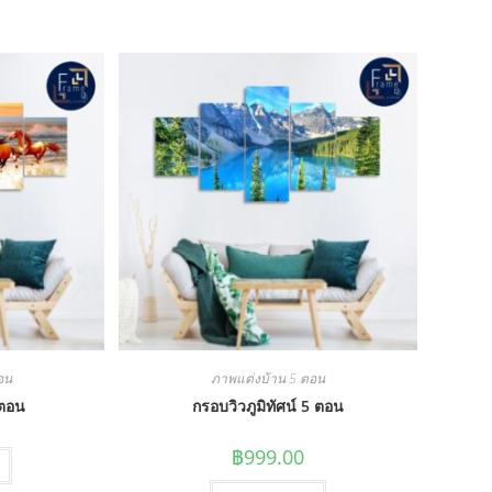
อน
ภาพแต่งบ้าน 5 ตอน
 ตอน
กรอบวิวภูมิทัศน์ 5 ตอน
฿
999.00