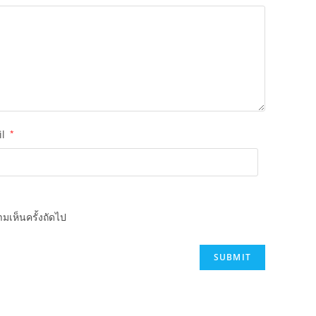
il
*
มเห็นครั้งถัดไป