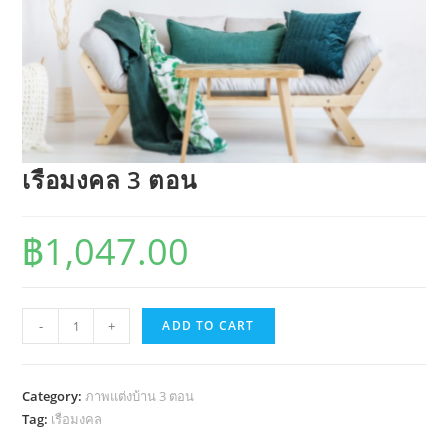
เรือมงคล 3 ตอน
฿
1,047.00
เรือ
-
+
ADD TO CART
มงคล
3
ตอน
Category:
ภาพแต่งบ้าน 3 ตอน
quantity
Tag:
เรือมงคล