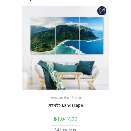
ภาพแต่งบ้าน 3 ตอน
ภาพวิว Landscape
฿
1,047.00
Add to cart