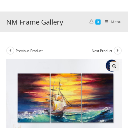
Skip
to
content
NM Frame Gallery
Menu
0
Previous Product
Next Product