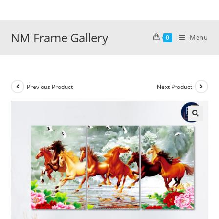
Skip
to
content
NM Frame Gallery
Menu
0
Previous Product
Next Product