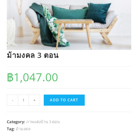
ม้ามงคล 3 ตอน
฿
1,047.00
ม้า
-
+
ADD TO CART
มงคล
3
ตอน
Category:
ภาพแต่งบ้าน 3 ตอน
quantity
Tag:
ม้ามงคล