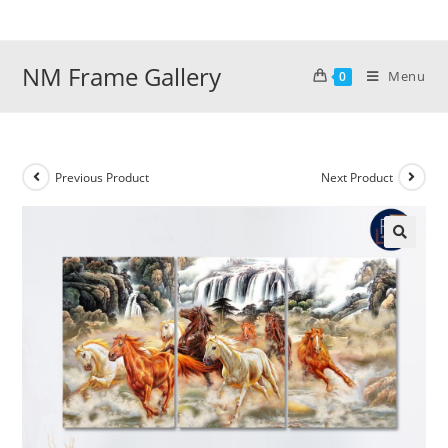
Skip
to
content
NM Frame Gallery
Menu
0
Previous Product
Next Product