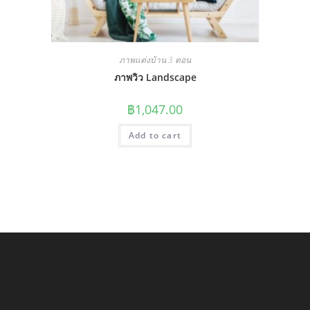
ภาพแต่งบ้าน 3 ตอน
ภาพวิว Landscape
฿
1,047.00
Add to cart