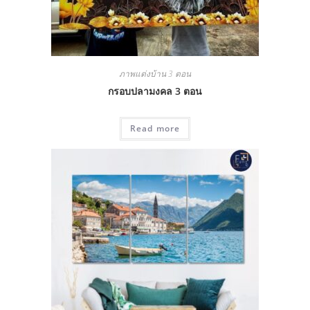
ภาพแต่งบ้าน 3 ตอน
กรอบปลามงคล 3 ตอน
Read more