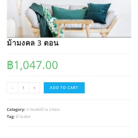
ม้ามงคล 3 ตอน
฿
1,047.00
ม้า
-
+
ADD TO CART
มงคล
3
ตอน
Category:
ภาพแต่งบ้าน 3 ตอน
quantity
Tag:
ม้ามงคล