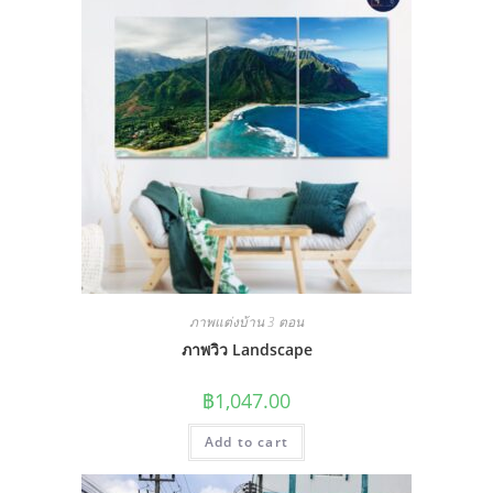
ภาพแต่งบ้าน 3 ตอน
ภาพวิว Landscape
฿
1,047.00
Add to cart