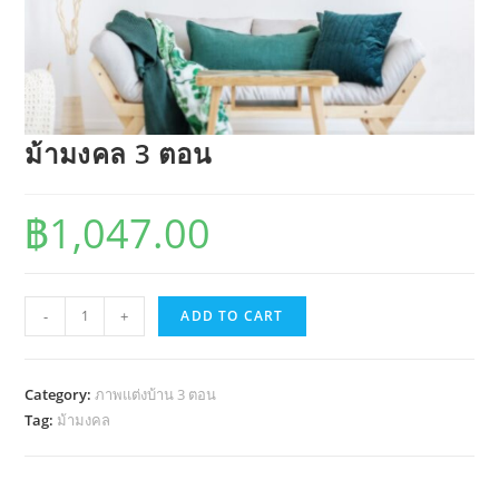
ม้ามงคล 3 ตอน
฿
1,047.00
ม้า
-
+
ADD TO CART
มงคล
3
ตอน
Category:
ภาพแต่งบ้าน 3 ตอน
quantity
Tag:
ม้ามงคล