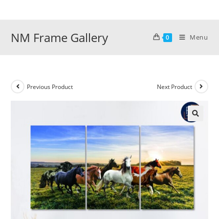
Skip
to
content
NM Frame Gallery
Menu
0
Previous Product
Next Product