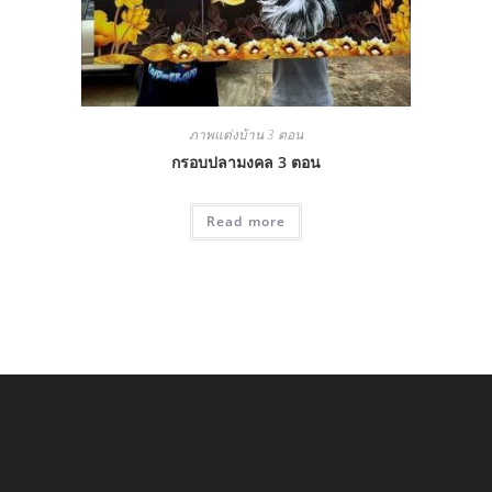
ภาพแต่งบ้าน 3 ตอน
กรอบปลามงคล 3 ตอน
Read more