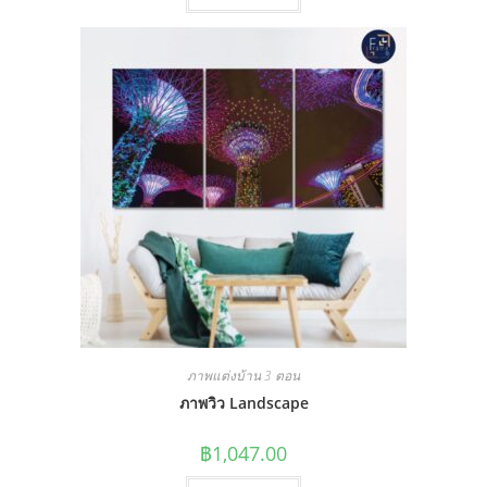
ภาพแต่งบ้าน 3 ตอน
ภาพวิว Landscape
฿
1,047.00