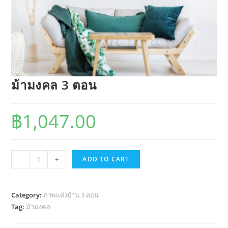
ม้ามงคล 3 ตอน
฿
1,047.00
ม้า
-
+
ADD TO CART
มงคล
3
ตอน
Category:
ภาพแต่งบ้าน 3 ตอน
quantity
Tag:
ม้ามงคล