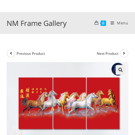
Skip
to
content
NM Frame Gallery
Menu
0
Previous Product
Next Product