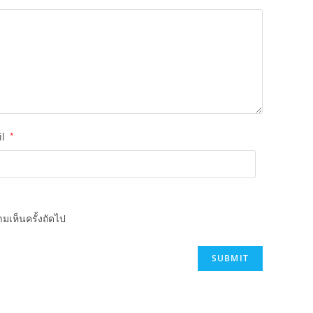
il
*
มเห็นครั้งถัดไป