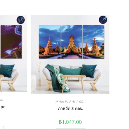
อน
ภาพแต่งบ้าน 3 ตอน
ape
ภาพวัด 3 ตอน
฿
1,047.00