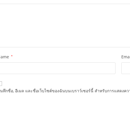
Name
*
Ema
ันทึกชื่อ, อีเมล และชื่อเว็บไซต์ของฉันบนเบราว์เซอร์นี้ สำหรับการแสดงควา