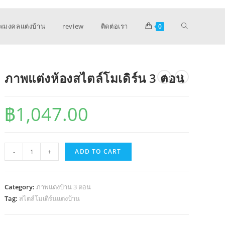
พมงคลแต่งบ้าน
review
ติดต่อเรา
0
ภาพแต่งห้องสไตล์โมเดิร์น 3 ตอน
฿
1,047.00
ภาพ
-
+
ADD TO CART
แต่ง
ห้อง
สไตล์
Category:
ภาพแต่งบ้าน 3 ตอน
โม
Tag:
สไตล์โมเดิร์นแต่งบ้าน
เดิร์น
3