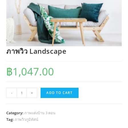
ภาพวิว Landscape
฿
1,047.00
ภาพ
-
+
ADD TO CART
วิว
Landscape
quantity
Category:
ภาพแต่งบ้าน 3 ตอน
Tag:
ภาพวิวภูมิทัศน์