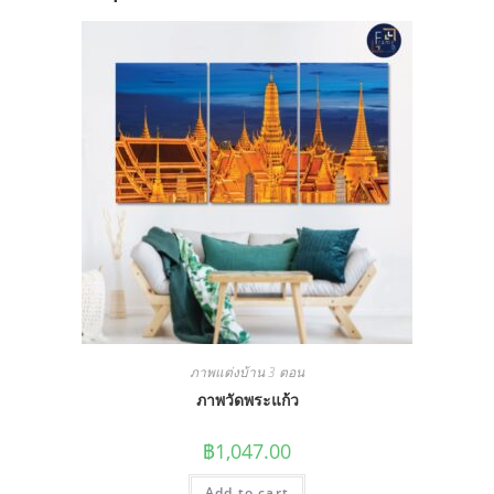
ภาพแต่งบ้าน 3 ตอน
ภาพวัดพระแก้ว
฿
1,047.00
Add to cart