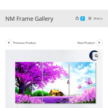
Skip
to
content
NM Frame Gallery
Menu
0
Previous Product
Next Product