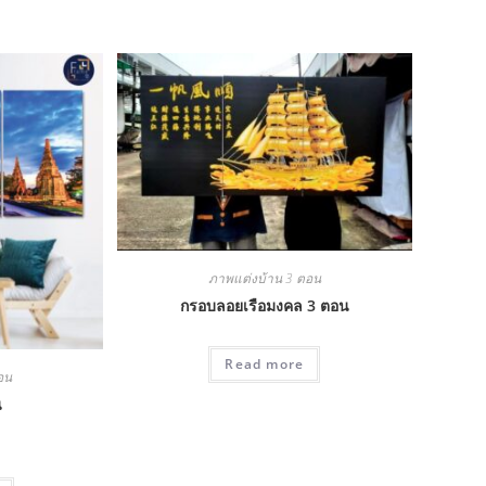
ภาพแต่งบ้าน 3 ตอน
กรอบลอยเรือมงคล 3 ตอน
Read more
อน
น