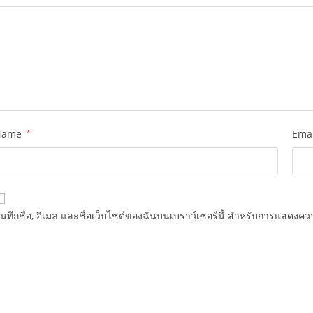
Name
*
Ema
ันทึกชื่อ, อีเมล และชื่อเว็บไซต์ของฉันบนเบราว์เซอร์นี้ สำหรับการแสดงควา