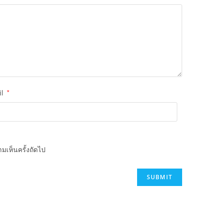
il
*
มเห็นครั้งถัดไป