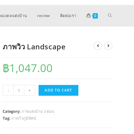
พมงคลแต่งบ้าน
review
ติดต่อเรา
0
ภาพวิว Landscape
฿
1,047.00
ภาพ
-
+
ADD TO CART
วิว
Landscape
quantity
Category:
ภาพแต่งบ้าน 3 ตอน
Tag:
ภาพวิวภูมิทัศน์