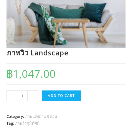
ภาพวิว Landscape
฿
1,047.00
ภาพ
-
+
ADD TO CART
วิว
Landscape
quantity
Category:
ภาพแต่งบ้าน 3 ตอน
Tag:
ภาพวิวภูมิทัศน์