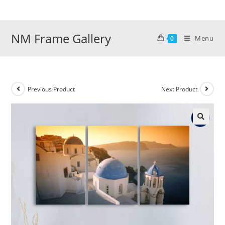
Skip
to
content
NM Frame Gallery
Menu
0
Previous Product
Next Product