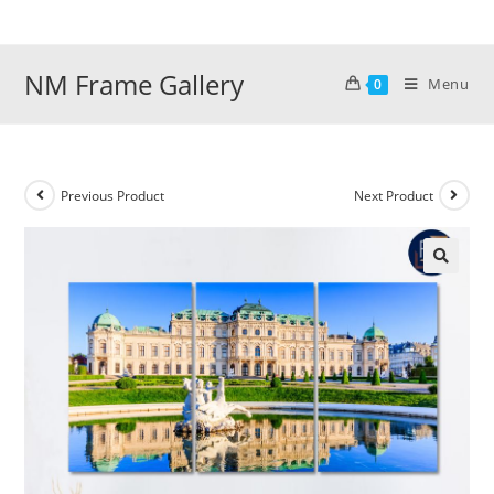
Skip
to
content
NM Frame Gallery
Menu
0
Previous Product
Next Product