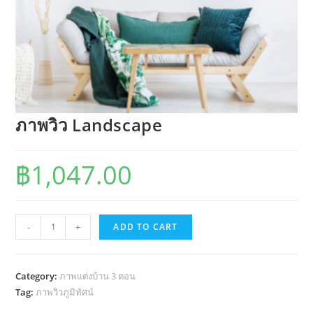
ภาพวิว Landscape
฿
1,047.00
ภาพ
-
+
ADD TO CART
วิว
Landscape
quantity
Category:
ภาพแต่งบ้าน 3 ตอน
Tag:
ภาพวิวภูมิทัศน์