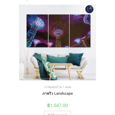
ภาพแต่งบ้าน 3 ตอน
ภาพวิว Landscape
฿
1,047.00
Add to cart