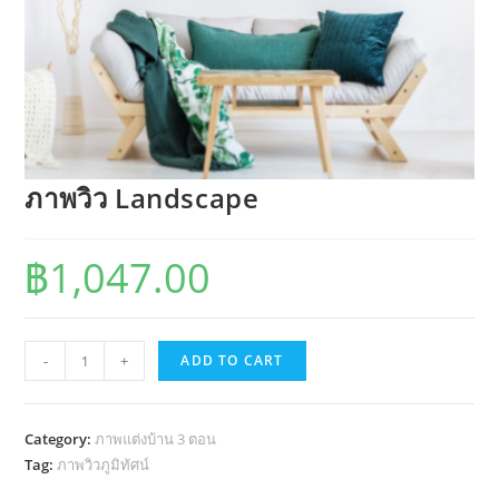
ภาพวิว Landscape
฿
1,047.00
ภาพ
-
+
ADD TO CART
วิว
Landscape
quantity
Category:
ภาพแต่งบ้าน 3 ตอน
Tag:
ภาพวิวภูมิทัศน์