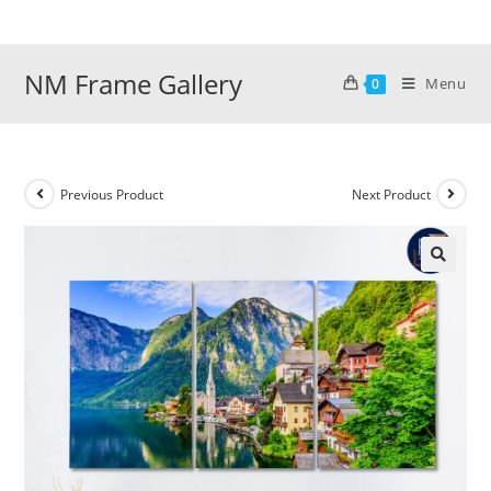
Skip
to
content
NM Frame Gallery
Menu
0
Previous Product
Next Product