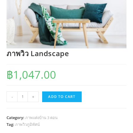
ภาพวิว Landscape
฿
1,047.00
ภาพ
-
+
ADD TO CART
วิว
Landscape
quantity
Category:
ภาพแต่งบ้าน 3 ตอน
Tag:
ภาพวิวภูมิทัศน์