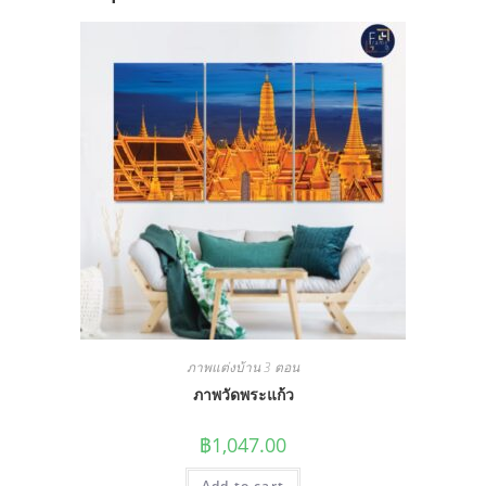
ภาพแต่งบ้าน 3 ตอน
ภาพวัดพระแก้ว
฿
1,047.00
Add to cart