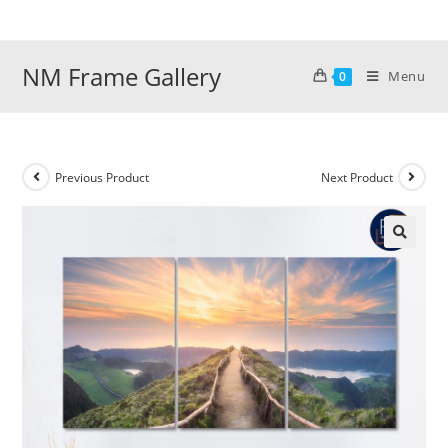
Skip
to
content
NM Frame Gallery
Menu
0
Previous Product
Next Product