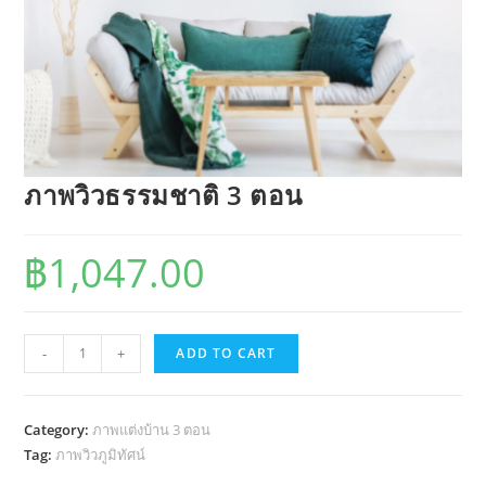
ภาพวิวธรรมชาติ 3 ตอน
฿
1,047.00
ภาพ
-
+
ADD TO CART
วิว
ธรรมชาติ
3
Category:
ภาพแต่งบ้าน 3 ตอน
ตอน
Tag:
ภาพวิวภูมิทัศน์
quantity