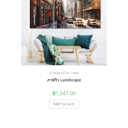
ภาพแต่งบ้าน 3 ตอน
ภาพวิว Landscape
฿
1,047.00
Add to cart