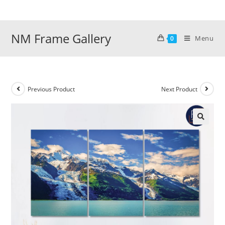
Skip
to
content
NM Frame Gallery
Menu
0
Previous Product
Next Product