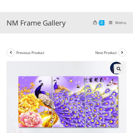
Skip
to
content
NM Frame Gallery
Menu
0
Previous Product
Next Product