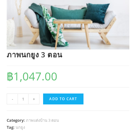
ภาพนกยูง 3 ตอน
฿
1,047.00
ภาพ
-
+
ADD TO CART
นก
ยูง
3
Category:
ภาพแต่งบ้าน 3 ตอน
ตอน
Tag:
นกยูง
quantity