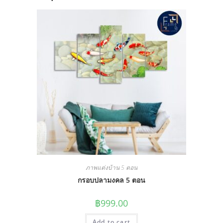
ภาพแต่งบ้าน 5 ตอน
กรอบปลามงคล 5 ตอน
฿
999.00
Add to cart