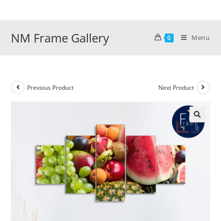
Skip
to
content
NM Frame Gallery
Menu
0
Previous Product
Next Product