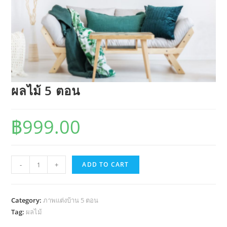
ผลไม้ 5 ตอน
฿
999.00
ผล
-
+
ADD TO CART
ไม้
5
ตอน
Category:
ภาพแต่งบ้าน 5 ตอน
quantity
Tag:
ผลไม้