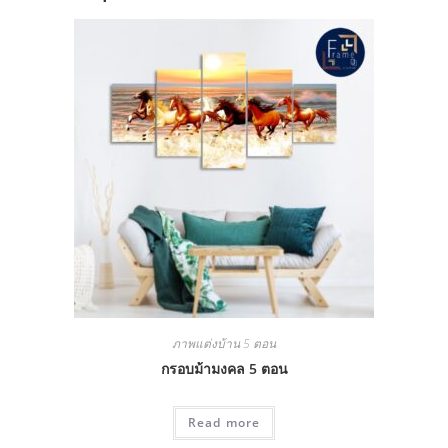
ภาพแต่งบ้าน 5 ตอน
กรอบม้ามงคล 5 ตอน
Read more