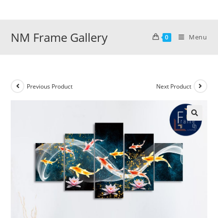
Skip
to
content
NM Frame Gallery
Menu
0
Previous Product
Next Product