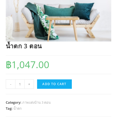
น้ำตก 3 ตอน
฿
1,047.00
น้ำตก
-
+
ADD TO CART
3
ตอน
quantity
Category:
ภาพแต่งบ้าน 3 ตอน
Tag:
น้ำตก