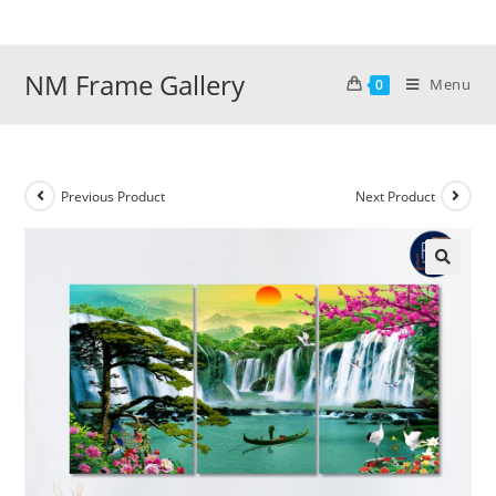
Skip
to
content
NM Frame Gallery
Menu
0
Previous Product
Next Product