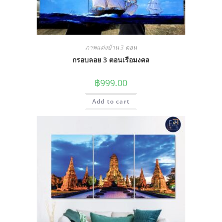
ภาพแต่งบ้าน 3 ตอน
กรอบลอย 3 ตอนเรือมงคล
฿
999.00
Add to cart