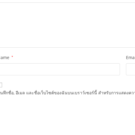
Name
*
Ema
ันทึกชื่อ, อีเมล และชื่อเว็บไซต์ของฉันบนเบราว์เซอร์นี้ สำหรับการแสดงควา