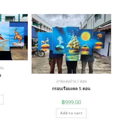
อน
น
ภาพแต่งบ้าน 5 ตอน
กรอบเรือมงคล 5 ตอน
฿
999.00
Add to cart