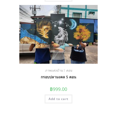
ภาพแต่งบ้าน 5 ตอน
กรอบปลามงคล 5 ตอน
฿
999.00
Add to cart