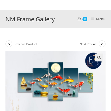
Skip
to
content
NM Frame Gallery
Menu
0
Previous Product
Next Product