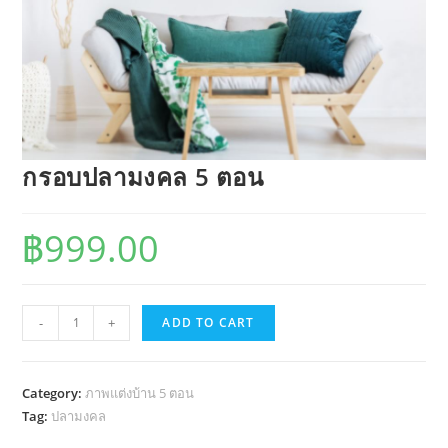
กรอบปลามงคล 5 ตอน
฿
999.00
กรอบ
-
+
ADD TO CART
ปลา
มงคล
5
Category:
ภาพแต่งบ้าน 5 ตอน
ตอน
Tag:
ปลามงคล
quantity